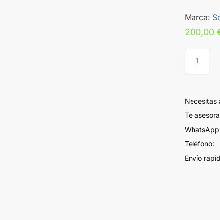
Marca:
S
200,00
Necesitas
Te asesor
WhatsApp:
Teléfono:
Envío rapi