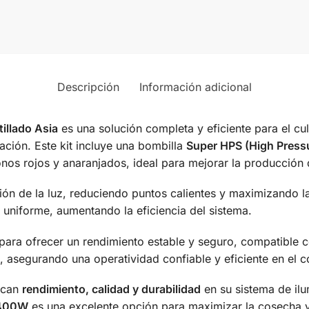
Descripción
Información adicional
illado Asia
es una solución completa y eficiente para el cu
ración. Este kit incluye una bombilla
Super HPS (High Press
nos rojos y anaranjados, ideal para mejorar la producción d
ión de la luz, reduciendo puntos calientes y maximizando la
n uniforme, aumentando la eficiencia del sistema.
para ofrecer un rendimiento estable y seguro, compatible 
, asegurando una operatividad confiable y eficiente en el 
uscan
rendimiento, calidad y durabilidad
en su sistema de il
 400W
es una excelente opción para maximizar la cosecha y 