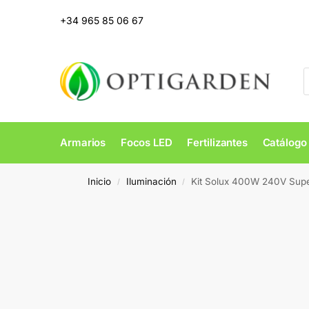
+34 965 85 06 67
Armarios
Focos LED
Fertilizantes
Catálogo
Inicio
Iluminación
Kit Solux 400W 240V Supe
/
/