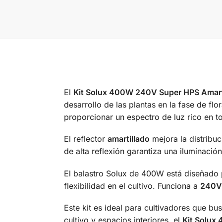
El
Kit Solux 400W 240V Super HPS Amart
desarrollo de las plantas en la fase de flo
proporcionar un espectro de luz rico en to
El reflector
amartillado
mejora la distribuc
de alta reflexión garantiza una iluminació
El balastro Solux de 400W está diseñado 
flexibilidad en el cultivo. Funciona a
240V
Este kit es ideal para cultivadores que b
cultivo y espacios interiores, el
Kit Solux