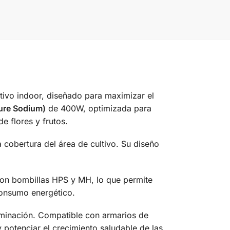
ltivo indoor, diseñado para maximizar el
ure Sodium)
de 400W, optimizada para
e flores y frutos.
 cobertura del área de cultivo. Su diseño
con bombillas HPS y MH, lo que permite
consumo energético.
uminación. Compatible con armarios de
potenciar el crecimiento saludable de las