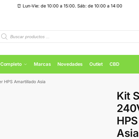
⏰ Lun-Vie: de 10:00 a 15:00. Sáb: de 10:00 a 14:00
 Completo
Marcas
Novedades
Outlet
CBD
r HPS Amartillado Asia
Kit 
240
HPS 
Asia