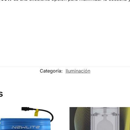
Categoría:
Iluminación
s