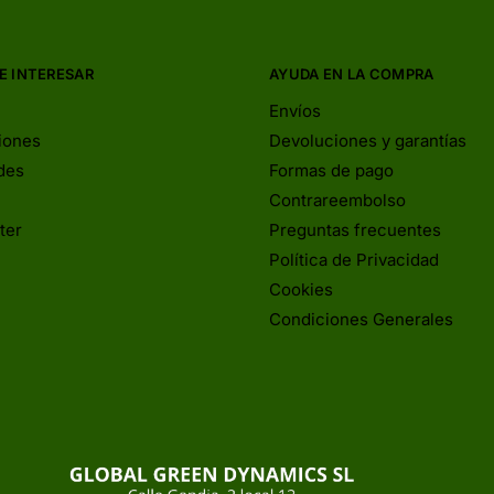
E INTERESAR
AYUDA EN LA COMPRA
Envíos
iones
Devoluciones y garantías
des
Formas de pago
Contrareembolso
ter
Preguntas frecuentes
Política de Privacidad
Cookies
Condiciones Generales