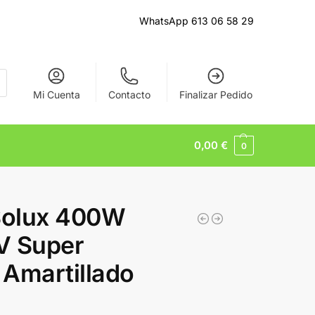
WhatsApp 613 06 58 29
Mi Cuenta
Contacto
Finalizar Pedido
0,00
€
0
Solux 400W
V Super
Amartillado