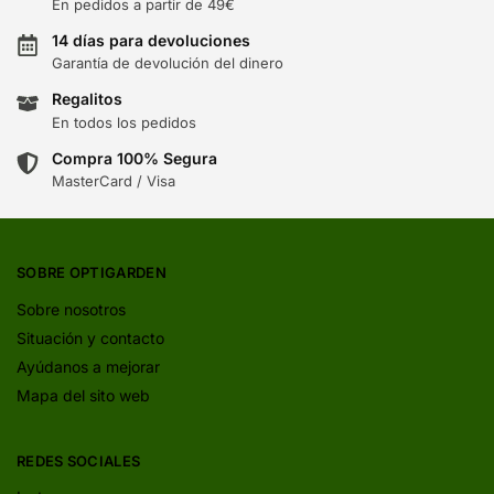
En pedidos a partir de 49€
14 días para devoluciones
Garantía de devolución del dinero
Regalitos
En todos los pedidos
Compra 100% Segura
MasterCard / Visa
SOBRE OPTIGARDEN
Sobre nosotros
Situación y contacto
Ayúdanos a mejorar
Mapa del sito web
REDES SOCIALES