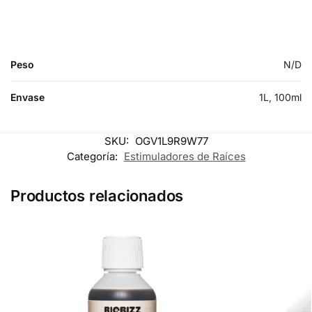
Peso
N/D
Envase
1L, 100ml
SKU:
OGV1L9R9W77
Categoría:
Estimuladores de Raíces
Productos relacionados