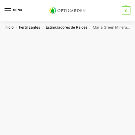
MENU
0
Inicio
Fertilizantes
Estimuladores de Raíces
Maria Green Mineral Root
/
/
/