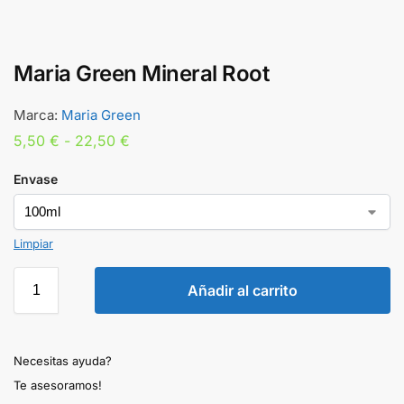
Maria Green Mineral Root
Marca:
Maria Green
5,50
€
-
22,50
€
Envase
Limpiar
Añadir al carrito
Necesitas ayuda?
Te asesoramos!