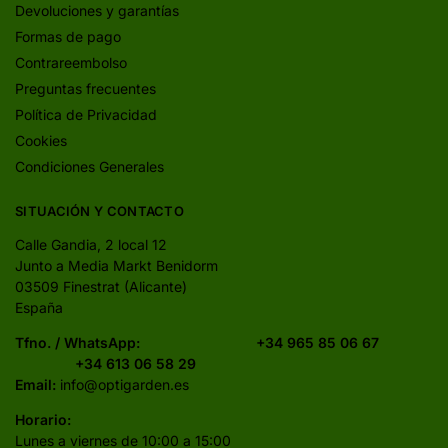
Devoluciones y garantías
Formas de pago
Contrareembolso
Preguntas frecuentes
Política de Privacidad
Cookies
Condiciones Generales
SITUACIÓN Y CONTACTO
Calle Gandia, 2 local 12
Junto a Media Markt Benidorm
03509 Finestrat (Alicante)
España
Tfno. / WhatsApp:
+34 965 85 06 67
+34 613 06 58 29
Email:
info@optigarden.es
Horario:
Lunes a viernes de 10:00 a 15:00