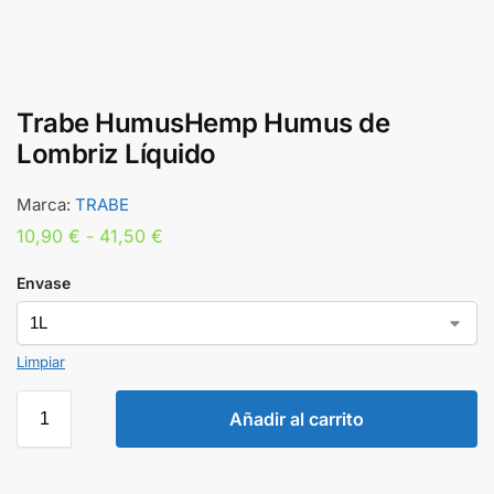
Trabe HumusHemp Humus de
Lombriz Líquido
Marca:
TRABE
10,90
€
-
41,50
€
Envase
Limpiar
Añadir al carrito