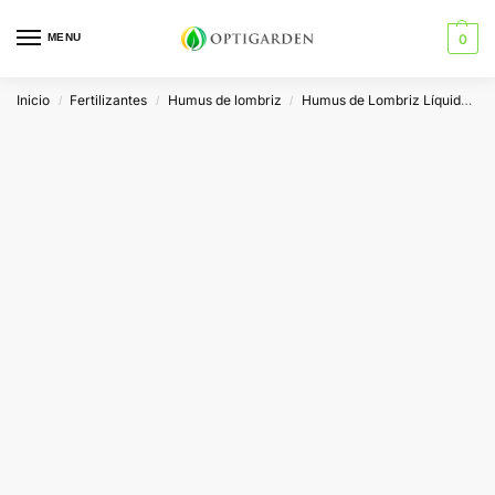
MENU
0
Inicio
Fertilizantes
Humus de lombriz
Humus de Lombriz Líquido
/
/
/