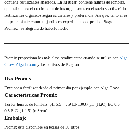
contiene fertilizantes añadidos. En su lugar, contiene humus de lombriz,
que estimulará el crecimiento de los organismos en el suelo y activará los
fertilizantes orgánicos según su criterio y preferencia. Así que, tanto si es
un principiante como un jardinero experimentado, pruebe Plagron
Promix: ¡se alegrará de haberlo hecho!
Promix propociona los más altos rendimientos cuando se utiliza con
Alga
Grow
,
Alga Bloom
y los aditivos de Plagron.
Uso Promix
Empiece a fertilizar desde el primer día por ejemplo con Alga Grow.
Características Promix
Turba, humus de lombriz. pH 6,5 – 7,9 EN13037 pH (H2O) EC 0,5 –
0,8 E.C. (1:1.5) [mS/cm]
Embalaje
Promix esta disponible en bolsas de 50 litros.