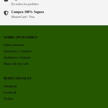
En todos los pedidos
Compra 100% Segura
MasterCard / Visa
SOBRE OPTIGARDEN
Sobre nosotros
Situación y contacto
Ayúdanos a mejorar
Mapa del sito web
REDES SOCIALES
Instagram
Facebook
Twitter