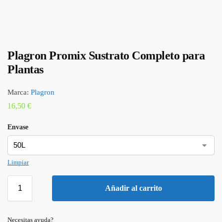
Plagron Promix Sustrato Completo para
Plantas
Marca:
Plagron
16,50
€
Envase
Limpiar
Añadir al carrito
Necesitas ayuda?