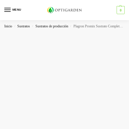
MENU
0
Inicio
Sustratos
Sustratos de producción
Plagron Promix Sustrato Completo para Plantas
/
/
/