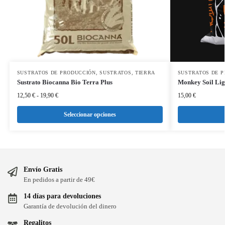
SUSTRATOS DE PRODUCCIÓN
,
SUSTRATOS
,
TIERRA
SUSTRATOS DE 
Sustrato Biocanna Bio Terra Plus
Monkey Soil Lig
12,50
€
-
19,90
€
15,00
€
Seleccionar opciones
Envío Gratis
En pedidos a partir de 49€
14 días para devoluciones
Garantía de devolución del dinero
Regalitos