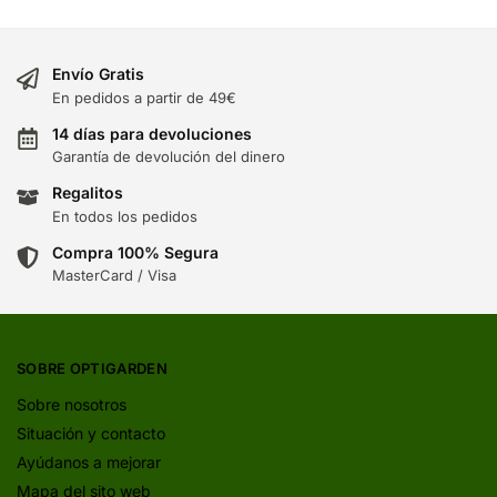
Envío Gratis
En pedidos a partir de 49€
14 días para devoluciones
Garantía de devolución del dinero
Regalitos
En todos los pedidos
Compra 100% Segura
MasterCard / Visa
SOBRE OPTIGARDEN
Sobre nosotros
Situación y contacto
Ayúdanos a mejorar
Mapa del sito web