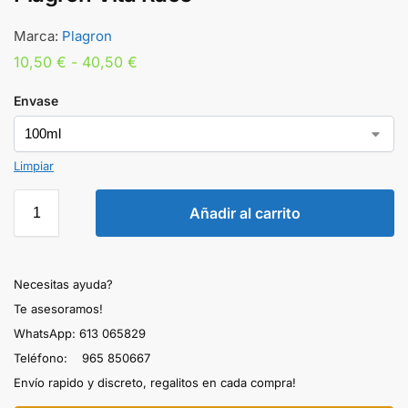
Marca:
Plagron
10,50
€
-
40,50
€
Envase
Limpiar
Añadir al carrito
Necesitas ayuda?
Te asesoramos!
WhatsApp: 613 065829
Teléfono: 965 850667
Envío rapido y discreto, regalitos en cada compra!