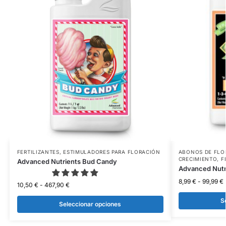
FERTILIZANTES
,
ESTIMULADORES PARA FLORACIÓN
ABONOS DE FLO
CRECIMIENTO
,
F
Advanced Nutrients Bud Candy
Advanced Nutr
8,99
€
-
99,99
€
10,50
€
-
467,90
€
S
Seleccionar opciones