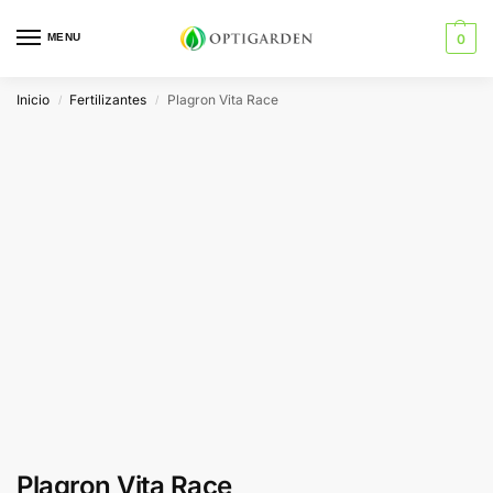
MENU
0
Inicio
Fertilizantes
Plagron Vita Race
/
/
Plagron Vita Race