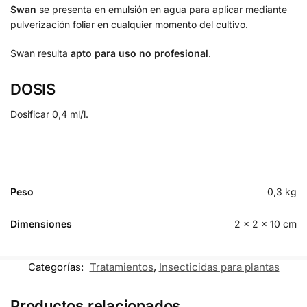
Swan
se presenta en emulsión en agua para aplicar mediante
pulverización foliar en cualquier momento del cultivo.
Swan resulta
apto para uso no profesional
.
DOSIS
Dosificar 0,4 ml/l.
Peso
0,3 kg
Dimensiones
2 × 2 × 10 cm
Categorías:
Tratamientos
,
Insecticidas para plantas
Productos relacionados