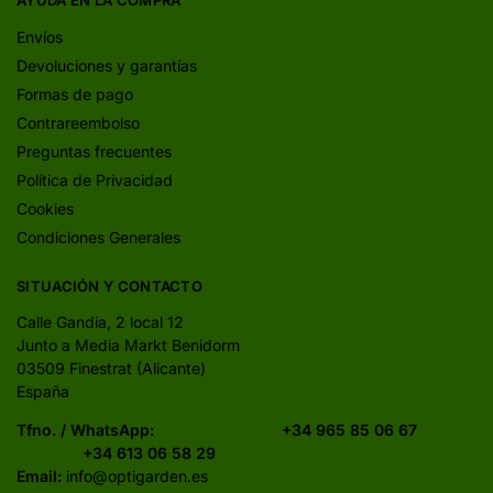
AYUDA EN LA COMPRA
Envíos
Devoluciones y garantías
Formas de pago
Contrareembolso
Preguntas frecuentes
Política de Privacidad
Cookies
Condiciones Generales
SITUACIÓN Y CONTACTO
Calle Gandia, 2 local 12
Junto a Media Markt Benidorm
03509 Finestrat (Alicante)
España
Tfno. / WhatsApp:
+34 965 85 06 67
+34 613 06 58 29
Email:
info@optigarden.es