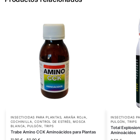
INSECTICIDAS PARA PLANTAS
,
ARAÑA ROJA
,
INSECTICIDAS P
COCHINILLA
,
CONTROL DE ESTRÉS
,
MOSCA
PULGÓN
,
TRIPS
BLANCA
,
PULGÓN
,
TRIPS
Total Explosio
Trabe Amino CCK Aminoácidos para Plantas
Aminoácidos
11,90
€
-
50,90
€