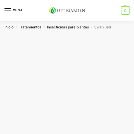
MENU
0
Inicio
Tratamientos
Insecticidas para plantas
Swan Jed
/
/
/