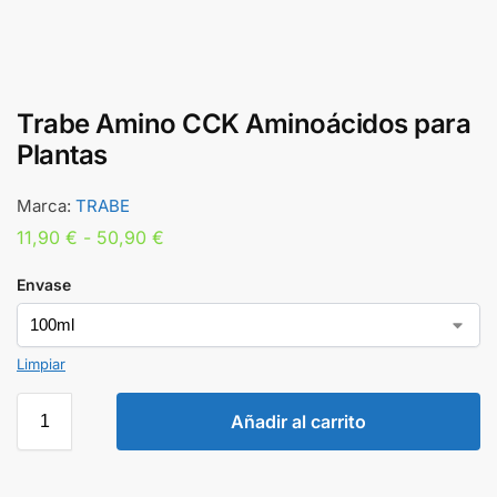
Trabe Amino CCK Aminoácidos para
Plantas
Marca:
TRABE
11,90
€
-
50,90
€
Envase
Limpiar
Añadir al carrito