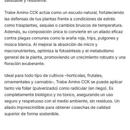
saludable y resistente.
Trabe Amino CCK actúa como un escudo natural, fortaleciendo
las defensas de tus plantas frente a condiciones de estrés
como trasplantes, sequías o cambios bruscos de temperatura.
Además, su composición única lo convierte en un aliado eficaz
contra plagas comunes como la araña roja, trips, pulgones y
mosca blanca. Al mejorar la absorción de micro y
macronutrientes, optimiza la fotosíntesis y el metabolismo
general de la planta, promoviendo un crecimiento robusto y una
floración exuberante.
Ideal para todo tipo de cultivos –hortícolas, frutales,
ornamentales y cannabis–, Trabe Amino CCK se puede aplicar
tanto vía foliar (pulverizado) como radicular (en riego). Es
completamente biológico y no tóxico, asegurando un uso
seguro y respetuoso con el medio ambiente, sin residuos. Un
aliado imprescindible para obtener cosechas de calidad
superior de forma sostenible.