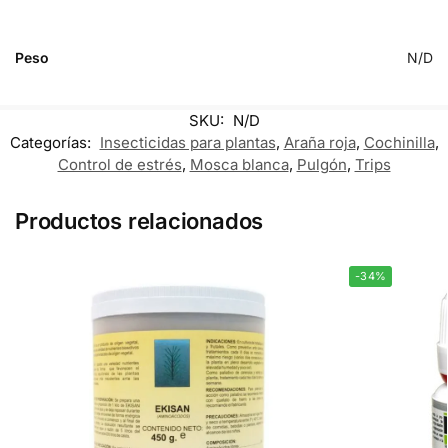
Peso
N/D
SKU:
N/D
Categorías:
Insecticidas para plantas
,
Araña roja
,
Cochinilla
,
Control de estrés
,
Mosca blanca
,
Pulgón
,
Trips
Productos relacionados
-34%