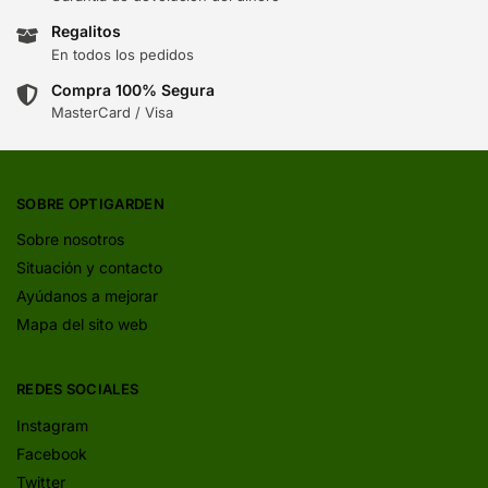
Regalitos
En todos los pedidos
Compra 100% Segura
MasterCard / Visa
SOBRE OPTIGARDEN
Sobre nosotros
Situación y contacto
Ayúdanos a mejorar
Mapa del sito web
REDES SOCIALES
Instagram
Facebook
Twitter