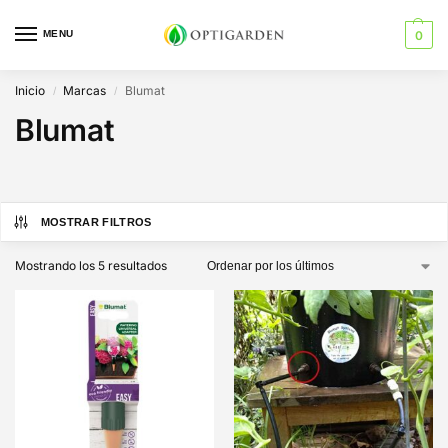
MENU
0
Inicio
Marcas
Blumat
/
/
Blumat
MOSTRAR FILTROS
Mostrando los 5 resultados