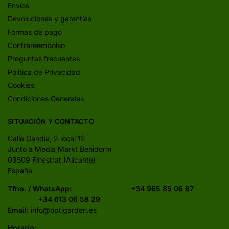
Envíos
Devoluciones y garantías
Formas de pago
Contrareembolso
Preguntas frecuentes
Política de Privacidad
Cookies
Condiciones Generales
SITUACIÓN Y CONTACTO
Calle Gandia, 2 local 12
Junto a Media Markt Benidorm
03509 Finestrat (Alicante)
España
Tfno. / WhatsApp:
+34 965 85 06 67
+34 613 06 58 29
Email:
info@optigarden.es
Horario: