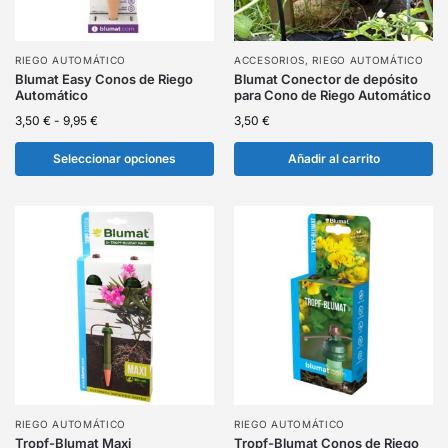
RIEGO AUTOMÁTICO
ACCESORIOS
,
RIEGO AUTOMÁTICO
Blumat Easy Conos de Riego
Blumat Conector de depósito
Automático
para Cono de Riego Automático
3,50
€
-
9,95
€
3,50
€
Seleccionar opciones
Añadir al carrito
RIEGO AUTOMÁTICO
RIEGO AUTOMÁTICO
Tropf-Blumat Maxi
Tropf-Blumat Conos de Riego