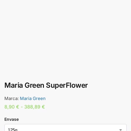
Maria Green SuperFlower
Marca:
Maria Green
8,90
€
-
388,89
€
Envase