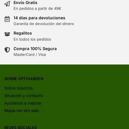
Envío Gratis
En pedidos a partir de 49€
14 días para devoluciones
Garantía de devolución del dinero
Regalitos
En todos los pedidos
Compra 100% Segura
MasterCard / Visa
SOBRE OPTIGARDEN
Sobre nosotros
Situación y contacto
Ayúdanos a mejorar
Mapa del sito web
REDES SOCIALES