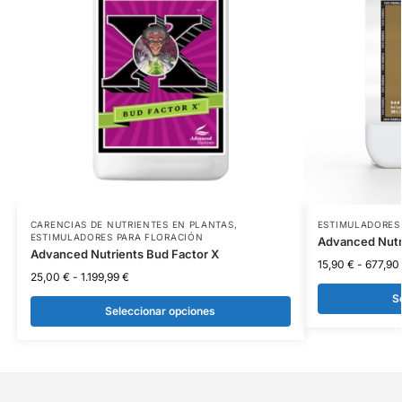
CARENCIAS DE NUTRIENTES EN PLANTAS
,
ESTIMULADORES
ESTIMULADORES PARA FLORACIÓN
Advanced Nutr
Advanced Nutrients Bud Factor X
15,90
€
-
677,90
25,00
€
-
1.199,99
€
S
Seleccionar opciones