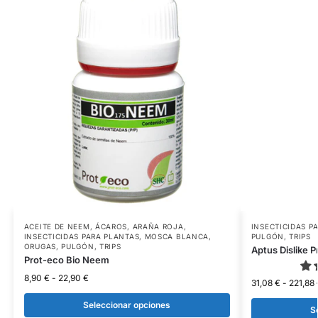
ACEITE DE NEEM
,
ÁCAROS
,
ARAÑA ROJA
,
INSECTICIDAS P
INSECTICIDAS PARA PLANTAS
,
MOSCA BLANCA
,
PULGÓN
,
TRIPS
ORUGAS
,
PULGÓN
,
TRIPS
Aptus Dislike 
Prot-eco Bio Neem
8,90
€
-
22,90
€
31,08
€
-
221,88
Seleccionar opciones
S