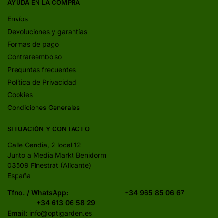
AYUDA EN LA COMPRA
Envíos
Devoluciones y garantías
Formas de pago
Contrareembolso
Preguntas frecuentes
Política de Privacidad
Cookies
Condiciones Generales
SITUACIÓN Y CONTACTO
Calle Gandia, 2 local 12
Junto a Media Markt Benidorm
03509 Finestrat (Alicante)
España
Tfno. / WhatsApp:
+34 965 85 06 67
+34 613 06 58 29
Email:
info@optigarden.es