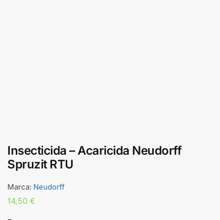
Insecticida – Acaricida Neudorff
Spruzit RTU
Marca:
Neudorff
14,50
€