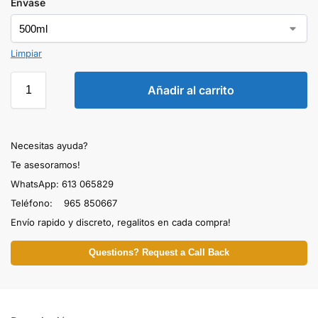
Envase
Limpiar
Añadir al carrito
Necesitas ayuda?
Te asesoramos!
WhatsApp: 613 065829
Teléfono: 965 850667
Envío rapido y discreto, regalitos en cada compra!
Questions? Request a Call Back