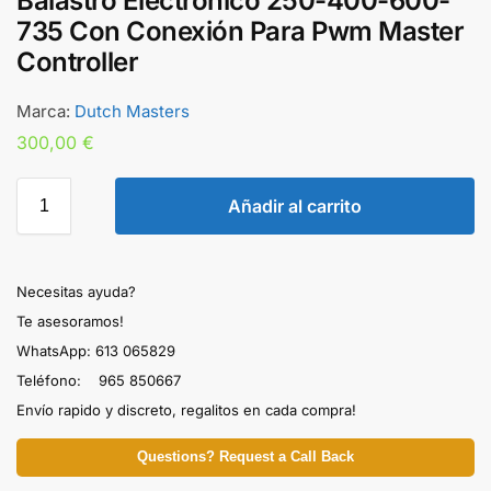
Balastro Electrónico 250-400-600-
735 Con Conexión Para Pwm Master
Controller
Marca:
Dutch Masters
300,00
€
Añadir al carrito
Necesitas ayuda?
Te asesoramos!
WhatsApp: 613 065829
Teléfono: 965 850667
Envío rapido y discreto, regalitos en cada compra!
Questions? Request a Call Back