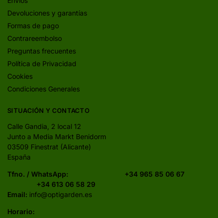
Envíos
Devoluciones y garantías
Formas de pago
Contrareembolso
Preguntas frecuentes
Política de Privacidad
Cookies
Condiciones Generales
SITUACIÓN Y CONTACTO
Calle Gandia, 2 local 12
Junto a Media Markt Benidorm
03509 Finestrat (Alicante)
España
Tfno. / WhatsApp:
+34 965 85 06 67
+34 613 06 58 29
Email:
info@optigarden.es
Horario: