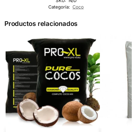
SKU:
N/D
Categoría:
Coco
Productos relacionados