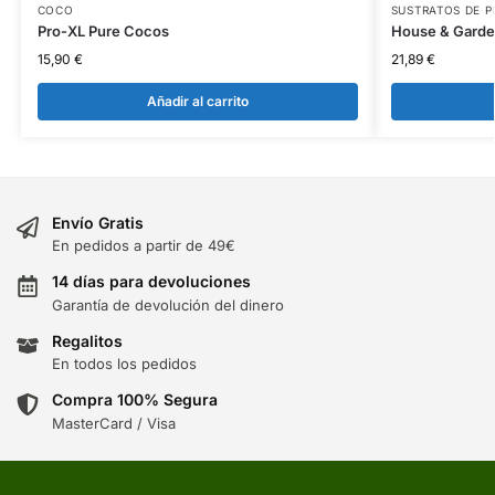
COCO
SUSTRATOS DE 
Pro-XL Pure Cocos
House & Garde
15,90
€
21,89
€
Añadir al carrito
Envío Gratis
En pedidos a partir de 49€
14 días para devoluciones
Garantía de devolución del dinero
Regalitos
En todos los pedidos
Compra 100% Segura
MasterCard / Visa