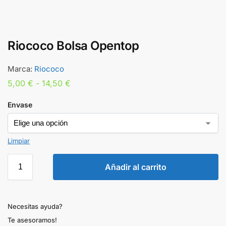
Riococo Bolsa Opentop
Marca:
Riococo
5,00
€
-
14,50
€
Envase
Limpiar
Añadir al carrito
Necesitas ayuda?
Te asesoramos!